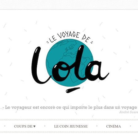
Skip
COUPS DE ♥
LE COIN JEUNESSE
CINÉMA
to
content