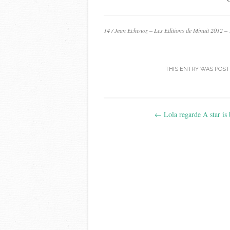
14 / Jean Echenoz – Les Editions de Minuit 2012 –
THIS ENTRY WAS POST
Post
←
Lola regarde A star is
navigation