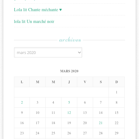
Lola lit Chante méchante ♥
lola lit Un marché noir
archives
Archives
MARS 2020
L
M
M
J
V
S
D
1
2
3
4
5
6
7
8
9
10
11
12
13
14
15
16
17
18
19
20
21
22
23
24
25
26
27
28
29