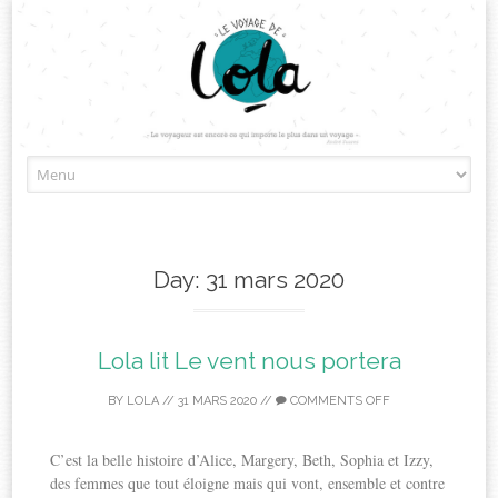
Skip
to
content
Day:
31 mars 2020
Lola lit Le vent nous portera
BY
LOLA
//
31 MARS 2020
//
COMMENTS OFF
C’est la belle histoire d’Alice, Margery, Beth, Sophia et Izzy,
des femmes que tout éloigne mais qui vont, ensemble et contre