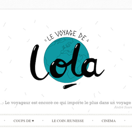
Skip
COUPS DE ♥
LE COIN JEUNESSE
CINÉMA
to
content