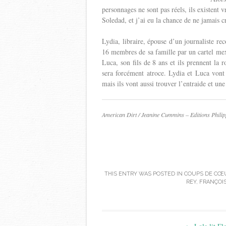
personnages ne sont pas réels, ils existent 
Soledad, et j’ai eu la chance de ne jamais c
Lydia, libraire, épouse d’un journaliste re
16 membres de sa famille par un cartel mexi
Luca, son fils de 8 ans et ils prennent la 
sera forcément atroce. Lydia et Luca vont 
mais ils vont aussi trouver l’entraide et une
American Dirt / Jeanine Cummins – Editions Phili
THIS ENTRY WAS POSTED IN
COUPS DE CŒ
REY
,
FRANÇOIS
Post