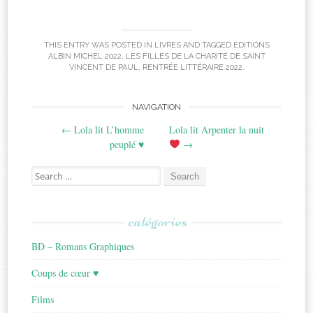
THIS ENTRY WAS POSTED IN
LIVRES
AND TAGGED
EDITIONS
ALBIN MICHEL 2022
,
LES FILLES DE LA CHARITÉ DE SAINT
VINCENT DE PAUL
,
RENTRÉE LITTÉRAIRE 2022
.
Post
NAVIGATION
←
Lola lit L’homme
Lola lit Arpenter la nuit
navigation
peuplé ♥
→
Search
for:
catégories
BD – Romans Graphiques
Coups de cœur ♥
Films