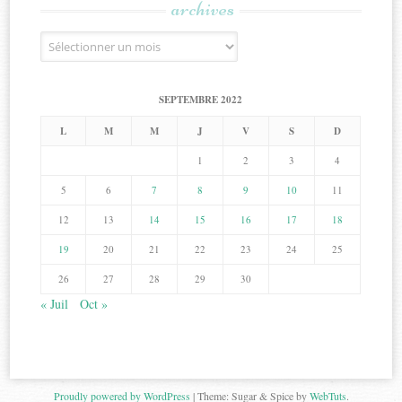
archives
Archives
SEPTEMBRE 2022
L
M
M
J
V
S
D
1
2
3
4
5
6
7
8
9
10
11
12
13
14
15
16
17
18
19
20
21
22
23
24
25
26
27
28
29
30
« Juil
Oct »
Proudly powered by WordPress
|
Theme: Sugar & Spice by
WebTuts
.