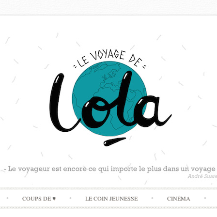
Skip
COUPS DE ♥
LE COIN JEUNESSE
CINÉMA
to
content