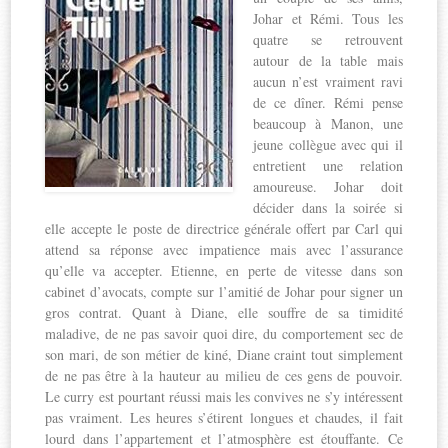
Johar et Rémi. Tous les
quatre se retrouvent
autour de la table mais
aucun n’est vraiment ravi
de ce dîner. Rémi pense
beaucoup à Manon, une
jeune collègue avec qui il
entretient une relation
amoureuse. Johar doit
décider dans la soirée si
elle accepte le poste de directrice générale offert par Carl qui
attend sa réponse avec impatience mais avec l’assurance
qu’elle va accepter. Etienne, en perte de vitesse dans son
cabinet d’avocats, compte sur l’amitié de Johar pour signer un
gros contrat. Quant à Diane, elle souffre de sa timidité
maladive, de ne pas savoir quoi dire, du comportement sec de
son mari, de son métier de kiné, Diane craint tout simplement
de ne pas être à la hauteur au milieu de ces gens de pouvoir.
Le curry est pourtant réussi mais les convives ne s’y intéressent
pas vraiment. Les heures s’étirent longues et chaudes, il fait
lourd dans l’appartement et l’atmosphère est étouffante. Ce