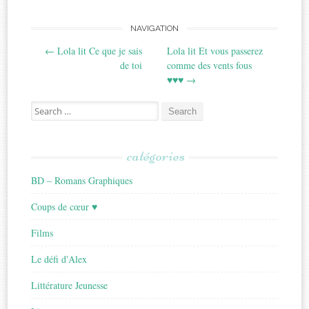
Post
NAVIGATION
←
Lola lit Ce que je sais
Lola lit Et vous passerez
navigation
de toi
comme des vents fous
♥♥♥
→
Search
for:
catégories
BD – Romans Graphiques
Coups de cœur ♥
Films
Le défi d'Alex
Littérature Jeunesse