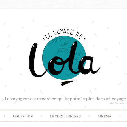
Skip
COUPS DE ♥
LE COIN JEUNESSE
CINÉMA
to
content