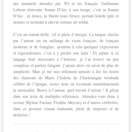
des standards attendus par YO et les français. Guillaume
Lebrun réinvente Jeanne D’Arc à son image, c’est sa Jeanne
D’Arc ; ni douce, ni fluette mais féroce, portant lourde épée et
armure et montant à cheval comme un soldat.
C’est un roman drôle, vif et plein d’énergie. La langue choisie
par l’auteur est un mélange de vieux français, de français
moderne et de franglais, ajoutons à cela quelques expressions
et régionalismes, c’est à y perdre son latin ! Et même si ce
langage était nécessaire à l’histoire, je l’ai trouvé un peu
complexe et parfois fatigant, j’aurais alors eu envie de plus de
simplicité. Mais je me suis tellement amusée à lire les textes
des chansons de Marie Clodette de Charlemagne troubade
célèbre de l’époque, textes dont on reconnait immédiatement
la musicalité. Bravo à l’auteur, quel travail d’artiste ! Il glisse
dans son texte de multiples références. Attendez-vous donc à
croiser Mylène Farmer, Freddie Mercury et d’autres célébrités,
dans ce premier roman inattendu, plein de surprises et de
drôleries !