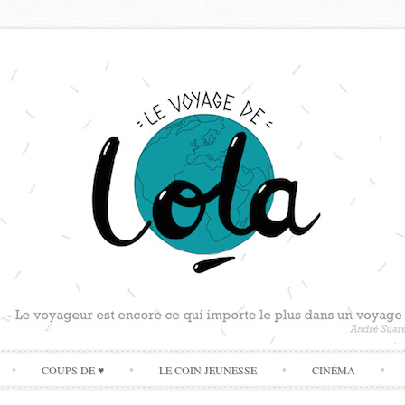
Skip
COUPS DE ♥
LE COIN JEUNESSE
CINÉMA
to
content