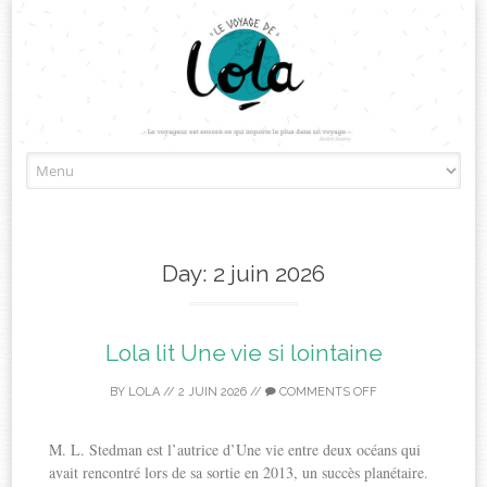
Skip
to
content
Day:
2 juin 2026
Lola lit Une vie si lointaine
BY
LOLA
//
2 JUIN 2026
//
COMMENTS OFF
M. L. Stedman est l’autrice d’Une vie entre deux océans qui
avait rencontré lors de sa sortie en 2013, un succès planétaire.