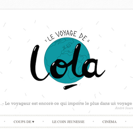
Skip
COUPS DE ♥
LE COIN JEUNESSE
CINÉMA
to
content