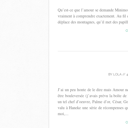
Qu’est-ce que l’amour se demande Minimoni.
vraiment à comprendre exactement. Au fil 
déplace des montagnes, qu’il met des papill
C
BY
LOLA
//
4
J’ai un peu honte de le dire mais Amour ne
être bouleversée (j’avais prévu la boîte de 
un tel chef d’oeuvre, Palme d’or, César,
valu à Haneke une série de récompenses qu
moi,...
C