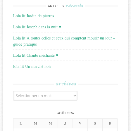
récents
ARTICLES
Lola lit Jardin de pierres
Lola lit Joseph dans la nuit ♥
Lola lit A toutes celles et ceux qui comptent mourir un jour –
guide pratique
Lola lit Chante méchante ♥
lola lit Un marché noir
archives
Archives
AOÛT 2026
L
M
M
J
V
S
D