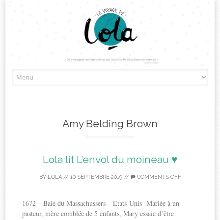
Skip
to
content
Amy Belding Brown
Lola lit L’envol du moineau ♥
BY
LOLA
//
10 SEPTEMBRE 2019
//
COMMENTS OFF
1672 – Baie du Massachussers – Etats-Unis Mariée à un
pasteur, mère comblée de 5 enfants, Mary essaie d’être