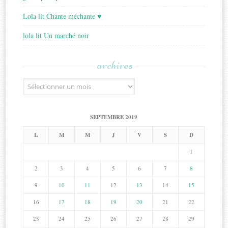
Lola lit Chante méchante ♥
lola lit Un marché noir
archives
Archives
SEPTEMBRE 2019
L
M
M
J
V
S
D
1
2
3
4
5
6
7
8
9
10
11
12
13
14
15
16
17
18
19
20
21
22
23
24
25
26
27
28
29