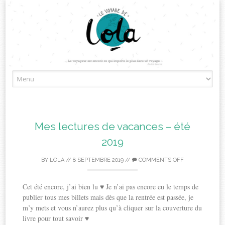
Skip
to
content
Mes lectures de vacances – été
2019
BY
LOLA
//
8 SEPTEMBRE 2019
//
COMMENTS OFF
Cet été encore, j’ai bien lu ♥ Je n’ai pas encore eu le temps de
publier tous mes billets mais dès que la rentrée est passée, je
m’y mets et vous n’aurez plus qu’à cliquer sur la couverture du
livre pour tout savoir ♥