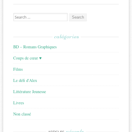
Search
for:
catégories
BD – Romans Graphiques
Coups de cœur ♥
Films
Le défi d'Alex
Littérature Jeunesse
Livres
Non classé
récents