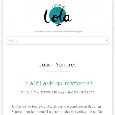
Skip
to
content
Julien Sandrel
Lola lit La vie qui m’attendait
BY
LOLA
//
11 SEPTEMBRE 2019
//
COMMENTS OFF
Je n’ai pas du tout été emballée par le second roman de Julien
Sandrel dont le premier La chambre des merveilles que je n’ai