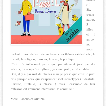
r !
Six
trente
naires,
3
filles
et 3
garço
ns,
nous
parlent d’eux, de leur vie au travers des thèmes existentiels ; le
travail, la religion, l’amour, le sexe, la politique…
C’est très intéressant parce que parfaitement joué par des
acteurs, du coup c’est rythmé, ça sonne juste, c’est crédible.
Bon, il y a pas mal de clichés mais je pense que c’est le parti
pris puisque ceux qui s’expriment sont stéréotypés (l’idéaliste,
l’artiste, l’intello, la blasée…) mais l’ensemble de leur
réflexion est vraiment intéressant. Je conseille !
Merci Babelio et Audible