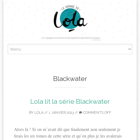
Skip
to
content
Blackwater
Lola lit la série Blackwater
BY
LOLA
//
1 JANVIER 2023
//
COMMENTS OFF
Alors là ! Si on m’avait dit que finalement non seulement je
lirais les six tomes de cette série et qu’en plus je les avalerais