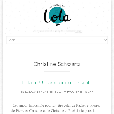
Skip
to
content
Christine Schwartz
Lola lit Un amour impossible
BY
LOLA
//
19 NOVEMBRE 2015
//
COMMENTS OFF
Cet amour impossible pourrait être celui de Rachel et Pierre,
de Pierre et Christine et de Christine et Rachel ; le père, la