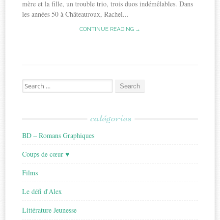
mère et la fille, un trouble trio, trois duos indémêlables. Dans
les années 50 à Châteauroux, Rachel...
CONTINUE READING →
Search
for:
catégories
BD – Romans Graphiques
Coups de cœur ♥
Films
Le défi d'Alex
Littérature Jeunesse