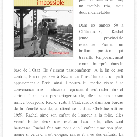
un trouble trio, trois
duos indémêlables.
Dans les années 50 à
Châteauroux, Rachel
jeune provinciale
rencontre Pierre, un
brillant parisien qui
travaille temporairement
comme interprète dans la
base de l’Otan. Ils s’aiment passionnément. A la fin de son
contrat, Pierre propose à Rachel de l’installer dans un petit
appartement à Paris, ainsi il pourra lui rendre visite à sa
convenance mais il refuse de l’épouser, il veut rester libre et
surtout elle ne peut pas partager sa vie, elle n’est pas de son
milieu bourgeois. Rachel reste à Châteauroux dans son bureau
de la sécurité sociale, et attend ses visites. Christine naît en
1959, Rachel aime son enfant de l’amour à la folie, elles
vivent toutes deux une relation fusionnelle, elles sont
heureuses. Rachel fait tout pour que l’enfant aime son père,
même si celui-ci s’est éloigné, marié et a eu des enfants. La