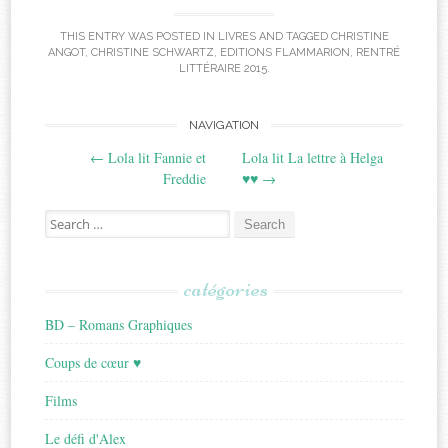
THIS ENTRY WAS POSTED IN
LIVRES
AND TAGGED
CHRISTINE
ANGOT
,
CHRISTINE SCHWARTZ
,
EDITIONS FLAMMARION
,
RENTRÉ
LITTÉRAIRE 2015
.
Post
NAVIGATION
←
Lola lit Fannie et
Lola lit La lettre à Helga
navigation
Freddie
♥♥
→
Search
for:
catégories
BD – Romans Graphiques
Coups de cœur ♥
Films
Le défi d'Alex