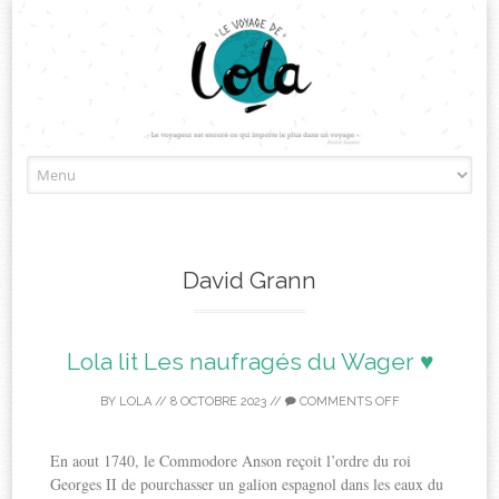
Skip
to
content
David Grann
Lola lit Les naufragés du Wager ♥
BY
LOLA
//
8 OCTOBRE 2023
//
COMMENTS OFF
En aout 1740, le Commodore Anson reçoit l’ordre du roi
Georges II de pourchasser un galion espagnol dans les eaux du