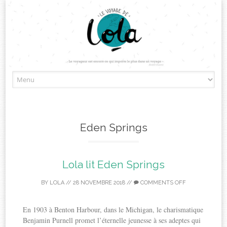
Skip
to
content
Eden Springs
Lola lit Eden Springs
BY
LOLA
//
28 NOVEMBRE 2018
//
COMMENTS OFF
En 1903 à Benton Harbour, dans le Michigan, le charismatique
Benjamin Purnell promet l’éternelle jeunesse à ses adeptes qui