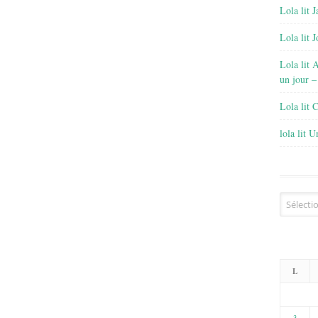
Lola lit J
Lola lit 
Lola lit 
un jour –
Lola lit 
lola lit 
Archives
L
3