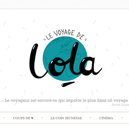
Skip
COUPS DE ♥
LE COIN JEUNESSE
CINÉMA
to
content