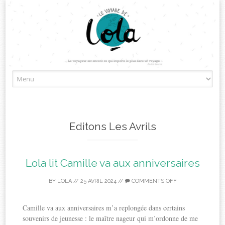
Skip
to
content
Editons Les Avrils
Lola lit Camille va aux anniversaires
BY
LOLA
//
25 AVRIL 2024
//
COMMENTS OFF
Camille va aux anniversaires m’a replongée dans certains
souvenirs de jeunesse : le maître nageur qui m’ordonne de me