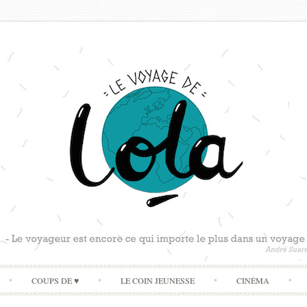
Skip
COUPS DE ♥
LE COIN JEUNESSE
CINÉMA
to
content