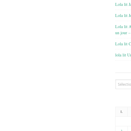
Lola lit J
Lola lit 
Lola lit 
un jour –
Lola lit 
lola lit 
Archives
L
3