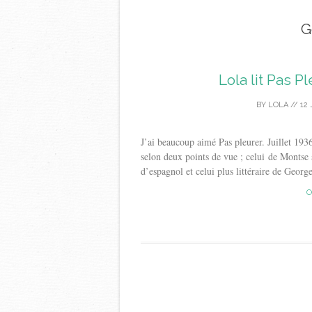
G
Lola lit Pas P
BY
LOLA
//
12 
J’ai beaucoup aimé Pas pleurer. Juillet 193
selon deux points de vue ; celui de Montse 
d’espagnol et celui plus littéraire de Georg
C