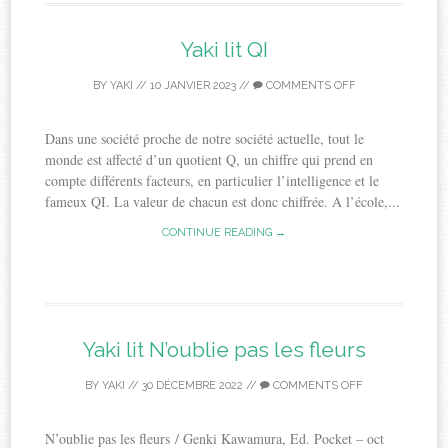
Yaki lit QI
BY
YAKI
//
10 JANVIER 2023
//
COMMENTS OFF
Dans une société proche de notre société actuelle, tout le
monde est affecté d’un quotient Q, un chiffre qui prend en
compte différents facteurs, en particulier l’intelligence et le
fameux QI. La valeur de chacun est donc chiffrée. A l’école,...
CONTINUE READING →
Yaki lit N’oublie pas les fleurs
BY
YAKI
//
30 DÉCEMBRE 2022
//
COMMENTS OFF
N’oublie pas les fleurs / Genki Kawamura, Ed. Pocket – oct