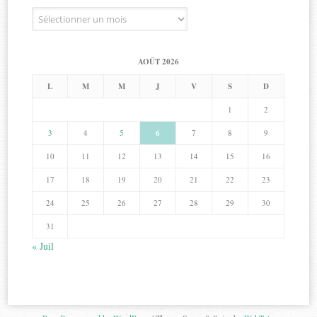
Archives
AOÛT 2026
L
M
M
J
V
S
D
1
2
3
4
5
6
7
8
9
10
11
12
13
14
15
16
17
18
19
20
21
22
23
24
25
26
27
28
29
30
31
« Juil