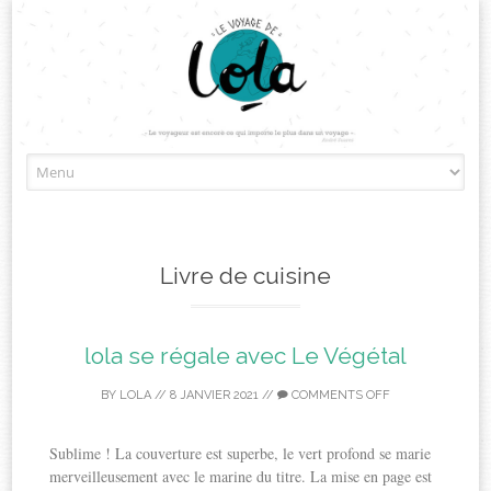
Skip
to
content
Livre de cuisine
lola se régale avec Le Végétal
BY
LOLA
//
8 JANVIER 2021
//
COMMENTS OFF
Sublime ! La couverture est superbe, le vert profond se marie
merveilleusement avec le marine du titre. La mise en page est