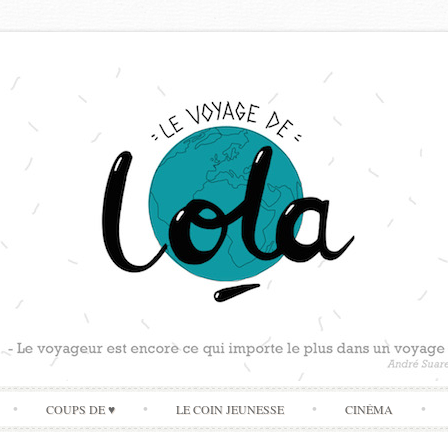
Skip
COUPS DE ♥
LE COIN JEUNESSE
CINÉMA
to
content