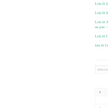
Lola lit J
Lola lit 
Lola lit 
un jour –
Lola lit 
lola lit 
Archives
L
3