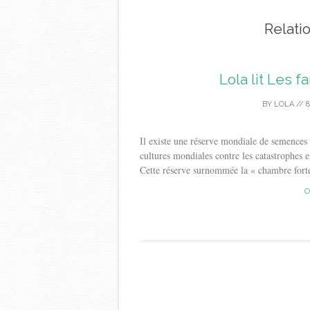
Relati
Lola lit Les 
BY
LOLA
//
8
Il existe une réserve mondiale de semences d
cultures mondiales contre les catastrophes 
Cette réserve surnommée la « chambre forte 
C