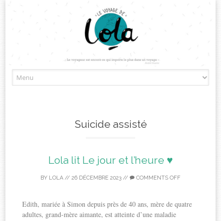
Skip
to
content
Suicide assisté
Lola lit Le jour et l’heure ♥
BY
LOLA
//
26 DÉCEMBRE 2023
//
COMMENTS OFF
Edith, mariée à Simon depuis près de 40 ans, mère de quatre
adultes, grand-mère aimante, est atteinte d’une maladie