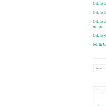
Lola lit J
Lola lit 
Lola lit 
un jour –
Lola lit 
lola lit 
Archives
L
3