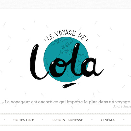
Skip
COUPS DE ♥
LE COIN JEUNESSE
CINÉMA
to
content