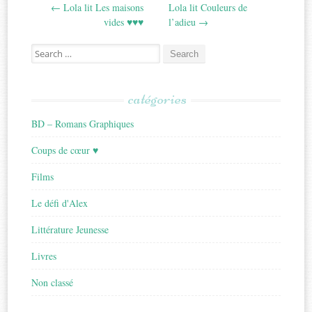
←
Lola lit Les maisons
Lola lit Couleurs de
navigation
vides ♥♥♥
l’adieu
→
Search
for:
catégories
BD – Romans Graphiques
Coups de cœur ♥
Films
Le défi d'Alex
Littérature Jeunesse
Livres
Non classé