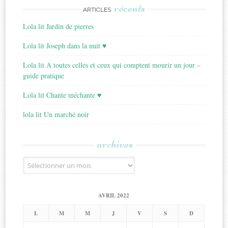
récents
ARTICLES
Lola lit Jardin de pierres
Lola lit Joseph dans la nuit ♥
Lola lit A toutes celles et ceux qui comptent mourir un jour –
guide pratique
Lola lit Chante méchante ♥
lola lit Un marché noir
archives
Archives
AVRIL 2022
L
M
M
J
V
S
D