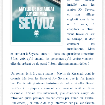
installé dans les
années 50, Seyvoz
et son village
englouti sous le lac
– 4 jours, 4
chapitres – Tomi
vient travailler sur
le barrage, il doit
contrôler les
installations. Mais
en arrivant à Seyvoz, entre-t-il dans une quatrième dimension
? Les voix qu’il entend, les personnes qu’il croise viennent-
elles du présent ou du passé ? Sont-elles seulement réelles ?
Un roman écrit à quatre mains ; Maylis de Kerangal dont je
connais très bien les livres et Joy Sorman que je n’ai jamais
lue. J’ai écouté plusieurs émissions de radios où elles étaient
invitées à expliquer comment elle avaient écrit ce livre
ensemble. C’était très intéressant, j’ai d’ailleurs essayé de
retrouver quels passages étaient écrits par l’une ou l’autre.
Finalement, j’ai oublié de m’y intéressée car j’ai été fasciné