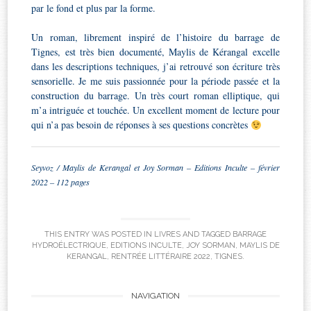
par le fond et plus par la forme.
Un roman, librement inspiré de l’histoire du barrage de
Tignes, est très bien documenté, Maylis de Kérangal excelle
dans les descriptions techniques, j’ai retrouvé son écriture très
sensorielle. Je me suis passionnée pour la période passée et la
construction du barrage. Un très court roman elliptique, qui
m’a intriguée et touchée. Un excellent moment de lecture pour
qui n’a pas besoin de réponses à ses questions concrètes
Seyvoz / Maylis de Kerangal et Joy Sorman – Editions Inculte – février
2022 – 112 pages
THIS ENTRY WAS POSTED IN
LIVRES
AND TAGGED
BARRAGE
HYDROÉLECTRIQUE
,
EDITIONS INCULTE
,
JOY SORMAN
,
MAYLIS DE
KERANGAL
,
RENTRÉE LITTÉRAIRE 2022
,
TIGNES
.
Post
NAVIGATION