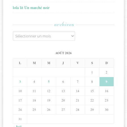
lola lit Un marché noir
archives
Archives
AOÛT 2026
L
M
M
J
V
S
D
1
2
3
4
5
6
7
8
9
10
11
12
13
14
15
16
17
18
19
20
21
22
23
24
25
26
27
28
29
30
31
« Juil