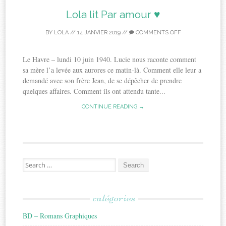
Lola lit Par amour ♥
BY
LOLA
//
14 JANVIER 2019
//
COMMENTS OFF
Le Havre – lundi 10 juin 1940. Lucie nous raconte comment
sa mère l’a levée aux aurores ce matin-là. Comment elle leur a
demandé avec son frère Jean, de se dépêcher de prendre
quelques affaires. Comment ils ont attendu tante...
CONTINUE READING →
Search
for:
catégories
BD – Romans Graphiques