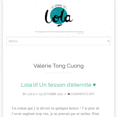
Skip
to
content
Valérie Tong Cuong
Lola lit Un tesson d’éternité ♥
BY
LOLA
//
25 OCTOBRE 2021
//
COMMENTS OFF
Un roman que j’ai dévoré en quelques heures ! J’ai peur de
l’avoir englouti trop vite, je ne pouvais pas m’arrêter. Peut-