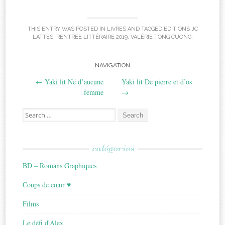
THIS ENTRY WAS POSTED IN
LIVRES
AND TAGGED
EDITIONS JC
LATTÈS
,
RENTRÉE LITTÉRAIRE 2019
,
VALÉRIE TONG CUONG
.
Post
NAVIGATION
←
Yaki lit Né d’aucune
Yaki lit De pierre et d’os
navigation
femme
→
Search
for:
catégories
BD – Romans Graphiques
Coups de cœur ♥
Films
Le défi d'Alex