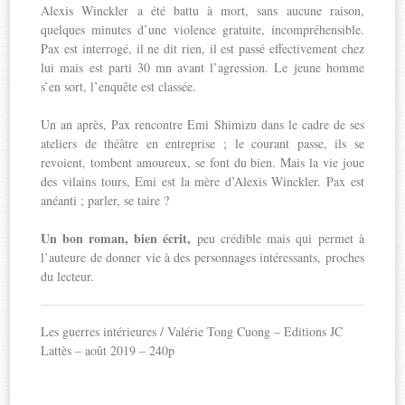
Alexis Winckler a été battu à mort, sans aucune raison,
quelques minutes d’une violence gratuite, incompréhensible.
Pax est interrogé, il ne dit rien, il est passé effectivement chez
lui mais est parti 30 mn avant l’agression. Le jeune homme
s’en sort, l’enquête est classée.
Un an après, Pax rencontre Emi Shimizu dans le cadre de ses
ateliers de théâtre en entreprise ; le courant passe, ils se
revoient, tombent amoureux, se font du bien. Mais la vie joue
des vilains tours, Emi est la mère d’Alexis Winckler. Pax est
anéanti ; parler, se taire ?
Un bon roman, bien écrit,
peu crédible mais qui permet à
l’auteure de donner vie à des personnages intéressants, proches
du lecteur.
Les guerres intérieures / Valérie Tong Cuong – Editions JC
Lattès – août 2019 – 240p