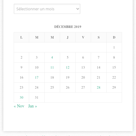
Archives
DÉCEMBRE 2019
L
M
M
J
V
S
D
1
2
3
4
5
6
7
8
9
10
11
12
13
14
15
16
17
18
19
20
21
22
23
24
25
26
27
28
29
30
31
« Nov
Jan »