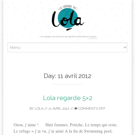
Skip
to
content
Day:
11 avril 2012
Lola regarde 5×2
BY
LOLA
//
11 AVRIL 2012
//
COMMENTS OFF
Ozon, j’aime ! Huit femmes, Potiche, Le temps qui reste,
Le refuge = j’ai vu, j’ai aimé A la fin de Swimming pool,