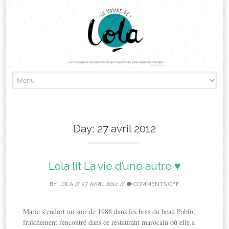
Skip
to
content
Day:
27 avril 2012
Lola lit La vie d’une autre ♥
BY
LOLA
//
27 AVRIL 2012
//
COMMENTS OFF
Marie s’endort un soir de 1988 dans les bras du beau Pablo,
fraîchement rencontré dans ce restaurant marocain où elle a