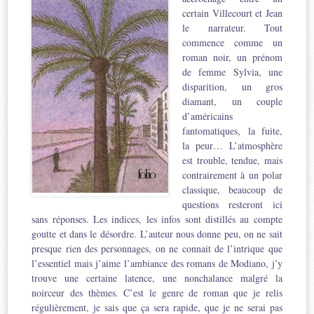
certain Villecourt et Jean
le narrateur. Tout
commence comme un
roman noir, un prénom
de femme Sylvia, une
disparition, un gros
diamant, un couple
d’américains
fantomatiques, la fuite,
la peur… L’atmosphère
est trouble, tendue, mais
contrairement à un polar
classique, beaucoup de
questions resteront ici
sans réponses. Les indices, les infos sont distillés au compte
goutte et dans le désordre. L’auteur nous donne peu, on ne sait
presque rien des personnages, on ne connait de l’intrique que
l’essentiel mais j’aime l’ambiance des romans de Modiano, j’y
trouve une certaine latence, une nonchalance malgré la
noirceur des thèmes. C’est le genre de roman que je relis
régulièrement, je sais que ça sera rapide, que je ne serai pas