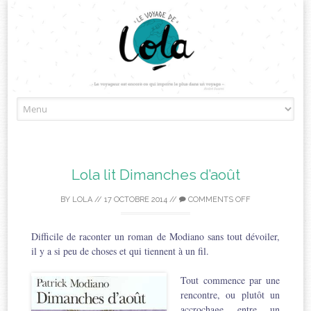
Skip
to
content
Lola lit Dimanches d’août
BY
LOLA
//
17 OCTOBRE 2014
//
COMMENTS OFF
Difficile de raconter un roman de Modiano sans tout dévoiler,
il y a si peu de choses et qui tiennent à un fil.
Tout commence par une
rencontre, ou plutôt un
accrochage entre un