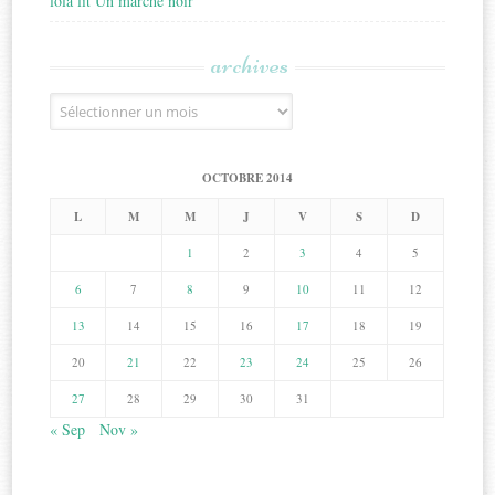
lola lit Un marché noir
archives
Archives
OCTOBRE 2014
L
M
M
J
V
S
D
1
2
3
4
5
6
7
8
9
10
11
12
13
14
15
16
17
18
19
20
21
22
23
24
25
26
27
28
29
30
31
« Sep
Nov »