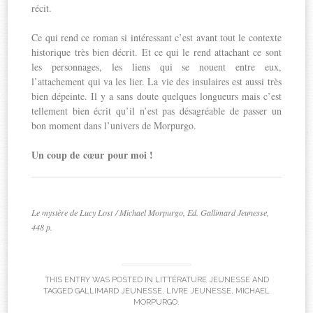
récit.
Ce qui rend ce roman si intéressant c’est avant tout le contexte
historique très bien décrit. Et ce qui le rend attachant ce sont
les personnages, les liens qui se nouent entre eux,
l’attachement qui va les lier. La vie des insulaires est aussi très
bien dépeinte. Il y a sans doute quelques longueurs mais c’est
tellement bien écrit qu’il n’est pas désagréable de passer un
bon moment dans l’univers de Morpurgo.
Un coup de cœur pour moi !
Le mystère de Lucy Lost
/ Michael Morpurgo, Ed. Gallimard Jeunesse,
448 p.
THIS ENTRY WAS POSTED IN
LITTÉRATURE JEUNESSE
AND
TAGGED
GALLIMARD JEUNESSE
,
LIVRE JEUNESSE
,
MICHAEL
MORPURGO
.