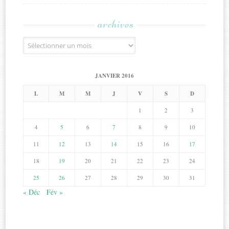
archives
Archives
JANVIER 2016
L
M
M
J
V
S
D
1
2
3
4
5
6
7
8
9
10
11
12
13
14
15
16
17
18
19
20
21
22
23
24
25
26
27
28
29
30
31
« Déc
Fév »