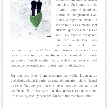
leur père. Un homme sort de
la voiture entouré de soldats,
s’entretient longuement avec
Zahed, et repart en laissant un
sac de toile. Les jumeaux sont
curieux, que se cache dans ce
sac ? La réponse effrayante,
leur père va la leur livrer
comme un secret ; une
ceinture d’explosifs. Et Zahed doit choisir lequel de ses fils va
porter cette ceinture, commettre un attentat suicide et mourir
en martyr. Faut-il sacrifier Aziz, malade du coeur et déjà
condamné ou Amed, plus robuste, moins vulnérable ?
Un tout petit livre d’une puissance incroyable. L’auteur, un
québécois, réussit à parler de cette abomination, choisir lequel
de ses enfants envoyer à la mort, avec poésie et retenue ; c’est
troublant. Un de ces livres qui, des années après, nous donne
des frissons juste à y repenser. Un livre impossible à oublier !