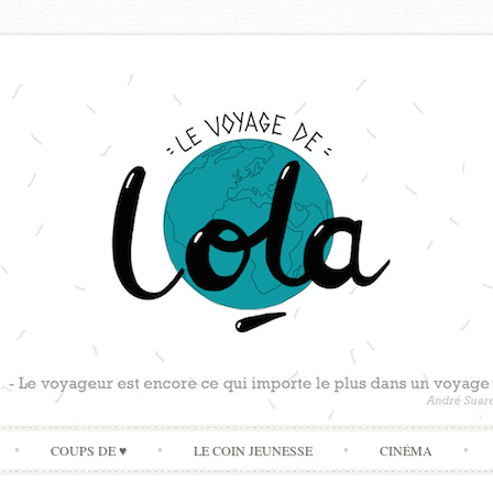
Skip
COUPS DE ♥
LE COIN JEUNESSE
CINÉMA
to
content