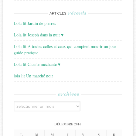
récents
ARTICLES
Lola lit Jardin de pierres
Lola lit Joseph dans la nuit ♥
Lola lit A toutes celles et ceux qui comptent mourir un jour –
guide pratique
Lola lit Chante méchante ♥
lola lit Un marché noir
archives
Archives
DÉCEMBRE 2016
L
M
M
J
V
S
D