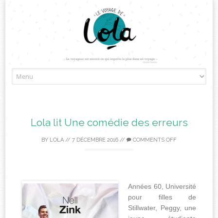
Skip
to
content
Lola lit Une comédie des erreurs
BY
LOLA
//
7 DÉCEMBRE 2016
//
COMMENTS OFF
Années 60, Université
pour filles de
Stillwater, Peggy, une