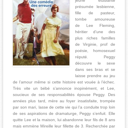
jeune étudiante
présumée lesbienne,
fille de pasteur,
tombe amoureuse
de Lee Fleming,
héritier d’une des
plus riches familles
de Virginie, prof de
poésie, homosexuel
réputé. Peggy
découvre le sexe
dans ses bras et se
laisse prendre au jeu
de l’amour même si cette histoire est vouée à l’échec.
Très vite un bébé s’annonce inopinément, et Lee,
soucieux de ses responsabilités épouse Peggy. Des
années plus tard, mère au foyer insatisfaite, trompée
par son mari, lasse de cette vie qui l’a conduite trop loin
de ses aspirations de dramaturge, Peggy s’enfuit. Elle
quitte Lee et la maison, lui abandonne leur fils de 8 ans
mais emmène Mireille leur fillette de 3. Recherchée par