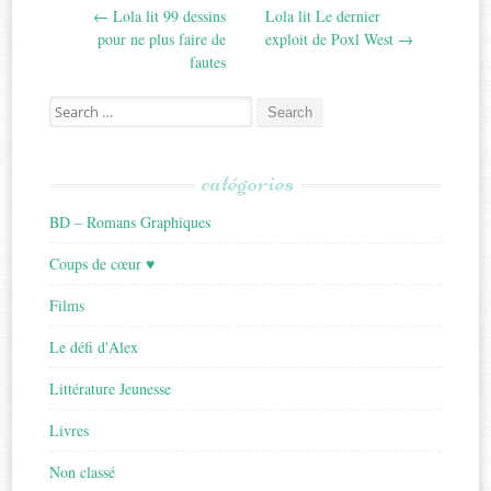
←
Lola lit 99 dessins
Lola lit Le dernier
navigation
pour ne plus faire de
exploit de Poxl West
→
fautes
Search
for:
catégories
BD – Romans Graphiques
Coups de cœur ♥
Films
Le défi d'Alex
Littérature Jeunesse
Livres
Non classé