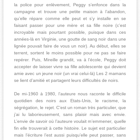
la police pour enlèvement, Peggy s’enfonce dans la
campagne et trouve une petite maison à l’abandon,
qu’elle répare comme elle peut et s’y installe en se
faisant passer pour une mère et sa fille noire (c’est
incroyable mais pourtant possible, puisque dans ces
années-là en Virginie, une goutte de sang noir dans une
lignée pouvait faire de vous un noir). Au début, elles se
terrent, sortent le moins possible pour ne pas se faire
repérer. Puis, Mireille grandit, va à l’école, Peggy doit
accepter de laisser vivre sa fille adolescente qui devient
amie avec un jeune noir (un vrai celui-là) Les 2 mamans
se lient d’amitié et partagent leurs difficultés de noirs.
De mi-1960 à 1980, l’auteure nous raconte le difficile
quotidien des noirs aux Etats-Unis, le racisme, la
ségrégation, le rejet. C’est un roman très particulier, que
j’ai lu laborieusement, sans plaisir mais avec envie.
L’envie de savoir où l’auteure voulait m’emmener, quelle
fin elle trouverait à cette histoire. Le sujet est particulier
mais l’écriture l’est aussi puisqu’elle peut passer, sans