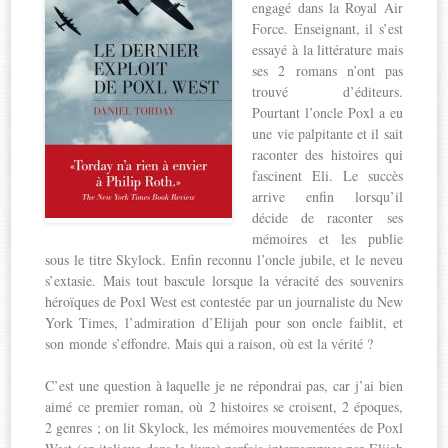
engagé dans la Royal Air
Force. Enseignant, il s’est
essayé à la littérature mais
ses 2 romans n’ont pas
trouvé d’éditeurs.
Pourtant l’oncle Poxl a eu
une vie palpitante et il sait
raconter des histoires qui
fascinent Eli. Le succès
arrive enfin lorsqu’il
décide de raconter ses
mémoires et les publie
sous le titre Skylock. Enfin reconnu l’oncle jubile, et le neveu
s’extasie. Mais tout bascule lorsque la véracité des souvenirs
héroïques de Poxl West est contestée par un journaliste du New
York Times, l’admiration d’Elijah pour son oncle faiblit, et
son monde s’effondre. Mais qui a raison, où est la vérité ?
C’est une question à laquelle je ne répondrai pas, car j’ai bien
aimé ce premier roman, où 2 histoires se croisent, 2 époques,
2 genres ; on lit Skylock, les mémoires mouvementées de Poxl