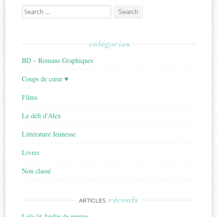
Search
for:
catégories
BD – Romans Graphiques
Coups de cœur ♥
Films
Le défi d'Alex
Littérature Jeunesse
Livres
Non classé
récents
ARTICLES
Lola lit Jardin de pierres