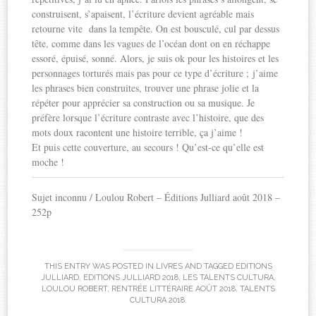
construisent, s’apaisent, l’écriture devient agréable mais
retourne vite dans la tempête. On est bousculé, cul par dessus
tête, comme dans les vagues de l’océan dont on en réchappe
essoré, épuisé, sonné. Alors, je suis ok pour les histoires et les
personnages torturés mais pas pour ce type d’écriture ; j’aime
les phrases bien construites, trouver une phrase jolie et la
répéter pour apprécier sa construction ou sa musique. Je
préfère lorsque l’écriture contraste avec l’histoire, que des
mots doux racontent une histoire terrible, ça j’aime !
Et puis cette couverture, au secours ! Qu’est-ce qu’elle est
moche !
Sujet inconnu / Loulou Robert – Éditions Julliard août 2018 –
252p
THIS ENTRY WAS POSTED IN
LIVRES
AND TAGGED
EDITIONS
JULLIARD
,
EDITIONS JULLIARD 2018
,
LES TALENTS CULTURA
,
LOULOU ROBERT
,
RENTRÉE LITTÉRAIRE AOÛT 2018
,
TALENTS
CULTURA 2018
.