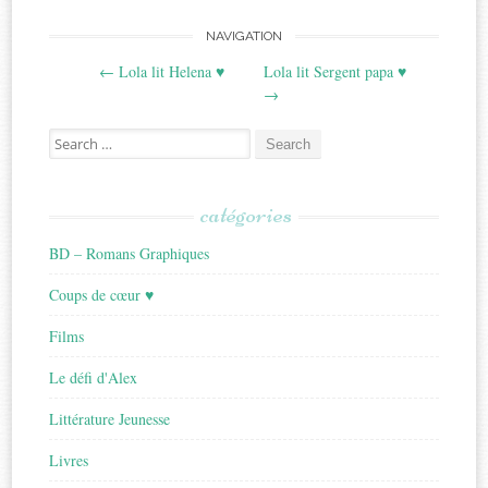
Post
NAVIGATION
←
Lola lit Helena ♥
Lola lit Sergent papa ♥
navigation
→
Search
for:
catégories
BD – Romans Graphiques
Coups de cœur ♥
Films
Le défi d'Alex
Littérature Jeunesse
Livres