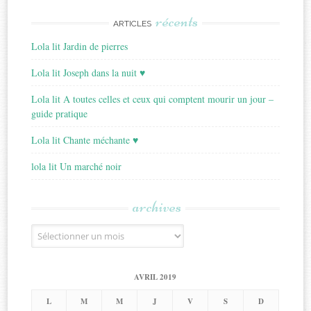
récents
ARTICLES
Lola lit Jardin de pierres
Lola lit Joseph dans la nuit ♥
Lola lit A toutes celles et ceux qui comptent mourir un jour –
guide pratique
Lola lit Chante méchante ♥
lola lit Un marché noir
archives
Archives
AVRIL 2019
L
M
M
J
V
S
D