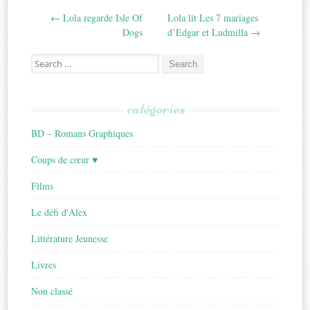
Post
←
Lola regarde Isle Of
Lola lit Les 7 mariages
navigation
Dogs
d’Edgar et Ludmilla
→
Search
for:
catégories
BD – Romans Graphiques
Coups de cœur ♥
Films
Le défi d'Alex
Littérature Jeunesse
Livres
Non classé