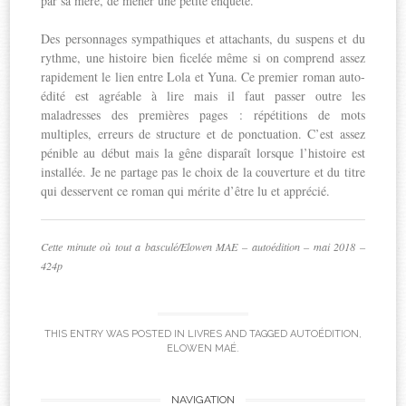
par sa mère, de mener une petite enquête.
Des personnages sympathiques et attachants, du suspens et du
rythme, une histoire bien ficelée même si on comprend assez
rapidement le lien entre Lola et Yuna. Ce premier roman auto-
édité est agréable à lire mais il faut passer outre les
maladresses des premières pages : répétitions de mots
multiples, erreurs de structure et de ponctuation. C’est assez
pénible au début mais la gêne disparaît lorsque l’histoire est
installée. Je ne partage pas le choix de la couverture et du titre
qui desservent ce roman qui mérite d’être lu et apprécié.
Cette minute où tout a basculé/Elowen MAE – autoédition – mai 2018 –
424p
THIS ENTRY WAS POSTED IN
LIVRES
AND TAGGED
AUTOÉDITION
,
ELOWEN MAÉ
.
NAVIGATION