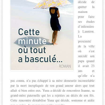
décide de
quitter la
maison
pour faire
ses études
d’infirmière
à Lannion.
La
proximité
de la ville
où s’est
suicidé son
papa quand
il avait 23
ans et
qu’elle n’a
pas connu, n’a pas échappé à sa mère demeurée inconsolable
par la mort inexpliquée de son grand amour alors que tout
allait si bien entre eux. Yuna a décidé de rencontrer Jeanne, sa
grand-mère paternelle qui les a rejetées au décès de son fils.
Cette rencontre déstabilise Yuna qui décide, soutenue et aidée