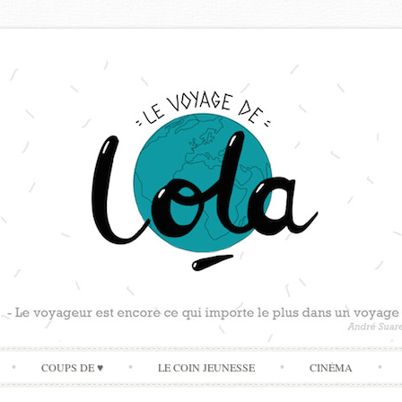
Skip
COUPS DE ♥
LE COIN JEUNESSE
CINÉMA
to
content