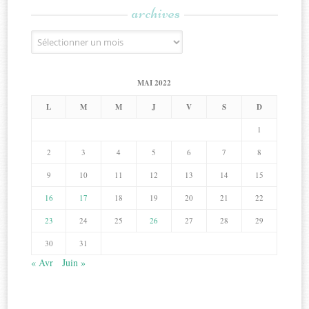
archives
Archives
MAI 2022
L
M
M
J
V
S
D
1
2
3
4
5
6
7
8
9
10
11
12
13
14
15
16
17
18
19
20
21
22
23
24
25
26
27
28
29
30
31
« Avr
Juin »