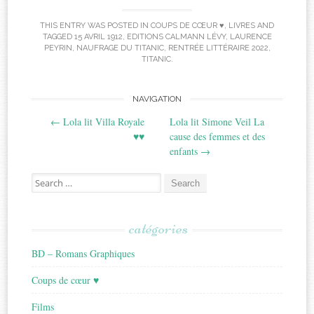
THIS ENTRY WAS POSTED IN
COUPS DE CŒUR ♥
,
LIVRES
AND
TAGGED
15 AVRIL 1912
,
EDITIONS CALMANN LÉVY
,
LAURENCE
PEYRIN
,
NAUFRAGE DU TITANIC
,
RENTRÉE LITTÉRAIRE 2022
,
TITANIC
.
Post
NAVIGATION
←
Lola lit Villa Royale
Lola lit Simone Veil La
navigation
♥♥
cause des femmes et des
enfants
→
Search
for:
catégories
BD – Romans Graphiques
Coups de cœur ♥
Films