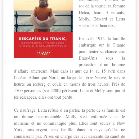
roi de la tourte, sa femme
Helen, leurs 3 enfants,
Molly, Edward et Letta
sont unis et heureux.
En avril 1912, la famille
embarque sur le Titanic
pour tenter sa chance aux
Etats-Unis sous la
protection d’un homme
d’affaire américain. Mais dans la nuit du 14 au 15 avril dans
l’océan Atlantique Nord, au large de Terre-Neuve, le navire
heurte un iceberg et coule en moins de trois heures. Près de
1500 personnes (sur 2200) périssent, Letta et Molly sont parmi
les rescapées, elles ont tout perdu.
Ce naufrage, Letta refuse d’en parler, la perte de sa famille est
un drame insurmontable. Molly s’est enfermée dans le
mutisme et ne communique plus. Elles sont seules à New
York, sans argent, sans famille, dans un pays qu’elles ne
connaissent pas. Prises en charge dès leur descente du canot de