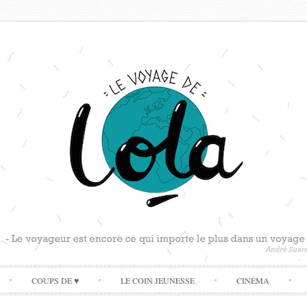
Skip
COUPS DE ♥
LE COIN JEUNESSE
CINÉMA
to
content