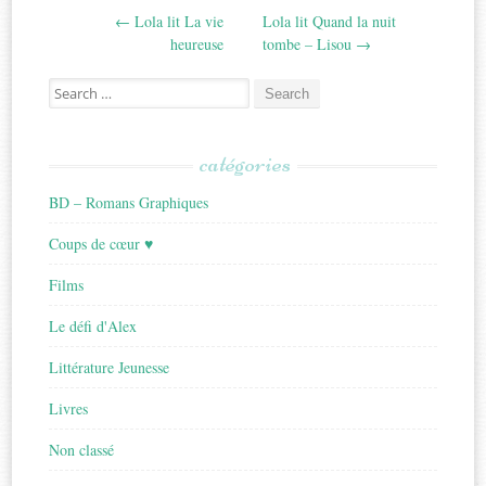
←
Lola lit La vie
Lola lit Quand la nuit
navigation
heureuse
tombe – Lisou
→
Search
for:
catégories
BD – Romans Graphiques
Coups de cœur ♥
Films
Le défi d'Alex
Littérature Jeunesse
Livres
Non classé