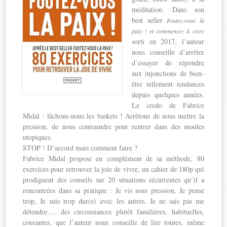
méditation. Dans son
best seller
Foutez-vous la
paix ! et commencez à vivre
sorti en 2017, l’auteur
nous conseille d’arrêter
d’essayer de répondre
aux injonctions de bien-
être tellement tendances
depuis quelques années.
Le credo de Fabrice
Midal : lâchons-nous les baskets ! Arrêtons de nous mettre la
pression, de nous contraindre pour rentrer dans des moules
utopiques.
STOP ! D’accord mais comment faire ?
Fabrice Midal propose en complément de sa méthode, 80
exercices pour retrouver la joie de vivre, un cahier de 180p qui
prodiguent des conseils sur 20 situations récurrentes qu’il a
rencontrées dans sa pratique : Je vis sous pression, Je pense
trop, Je suis trop dur(e) avec les autres, Je ne sais pas me
détendre…. des circonstances plutôt familières, habituelles,
courantes, que l’auteur nous conseille de lire toutes, même