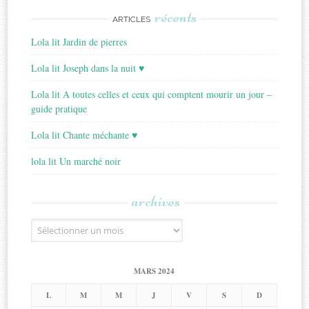
récents
ARTICLES
Lola lit Jardin de pierres
Lola lit Joseph dans la nuit ♥
Lola lit A toutes celles et ceux qui comptent mourir un jour –
guide pratique
Lola lit Chante méchante ♥
lola lit Un marché noir
archives
Archives
MARS 2024
L
M
M
J
V
S
D