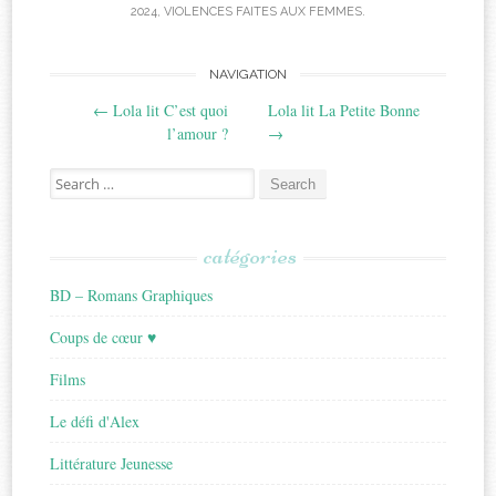
2024
,
VIOLENCES FAITES AUX FEMMES
.
Post
NAVIGATION
←
Lola lit C’est quoi
Lola lit La Petite Bonne
navigation
l’amour ?
→
Search
for:
catégories
BD – Romans Graphiques
Coups de cœur ♥
Films
Le défi d'Alex
Littérature Jeunesse