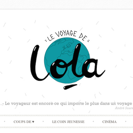
Skip
COUPS DE ♥
LE COIN JEUNESSE
CINÉMA
to
content