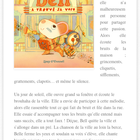
elle n’a
malheureusem
ent personne
pour partager
cette passion.
Alors elle
écoute les
bruits de la
maison ;
grincements,
cliquetis,
sifflements,
grattements, clapotis… et même le silence.
Un jour de soleil, elle ouvre grand sa fenêtre et écoute le
brouhaha de la ville. Elle a envie de participer à cette mélodie,
alors elle rassemble tout ce qui fait du bruit et file dans la rue.
Elle essaie d’accompagner tous les bruits qu’elle entend mais
sans succès, elle a tout faux ! Déçue, Bell quitte la ville et
s’allonge dans un pré. La chanson de la ville au loin la berce,
Belle ferme les yeux et soudain sa voix s’élève, elle chante