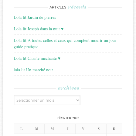
récents
ARTICLES
Lola lit Jardin de pierres
Lola lit Joseph dans la nuit ♥
Lola lit A toutes celles et ceux qui comptent mourir un jour –
guide pratique
Lola lit Chante méchante ♥
lola lit Un marché noir
archives
Archives
FÉVRIER 2025
L
M
M
J
V
S
D