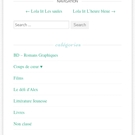
Post
NAVIGATION
←
Lola lit Les saules
Lola lit L’heure bleue
→
navigation
Search
for:
catégories
BD – Romans Graphiques
Coups de cœur ♥
Films
Le défi d'Alex
Littérature Jeunesse
Livres
Non classé