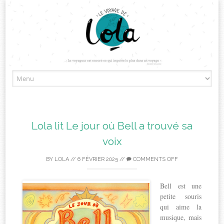
Skip
to
content
Lola lit Le jour où Bell a trouvé sa
voix
BY
LOLA
//
6 FÉVRIER 2025
//
COMMENTS OFF
Bell est une
petite souris
qui aime la
musique, mais