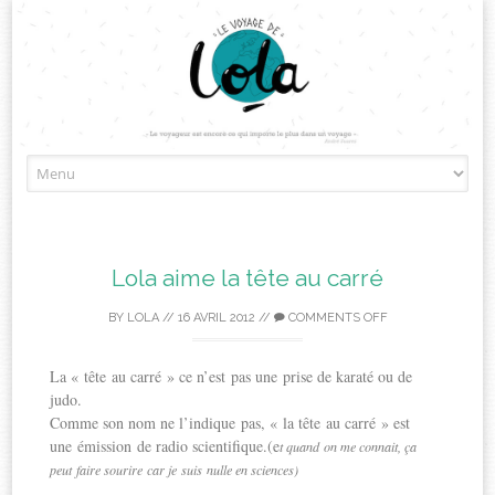
Skip
to
content
Lola aime la tête au carré
BY
LOLA
//
16 AVRIL 2012
//
COMMENTS OFF
La « tête au carré » ce n’est pas une prise de karaté ou de
judo.
Comme son nom ne l’indique pas, « la tête au carré » est
une émission de radio scientifique.(e
t quand on me connait, ça
peut faire sourire car je suis nulle en sciences)