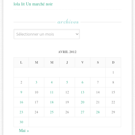
lola lit Un marché noir
archives
Archives
AVRIL 2012
L
M
M
J
V
S
D
1
2
3
4
5
6
7
8
9
10
11
12
13
14
15
16
17
18
19
20
21
22
23
24
25
26
27
28
29
30
Mai »