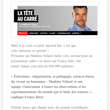
Mais si je vous en parle aujourd’hui, c’est que
cette émission est géniale !
Présentée par Mathieu Vidard (belle voix, normal pour un
présentateur radio:) en direct sur France Inter, elle
réunit chaque jour plus de 600 000 auditeurs.
« Éclectisme, vulgarisation, et pédagogie, sciences dures,
du vivant ou humaines : Mathieu Vidard et son
équipe s’intéressent à toutes les observations et les
expérimentations du monde par le biais des sciences »,
explique France Inter.
Géniale parce que chaque jour, des grands scientifiques,